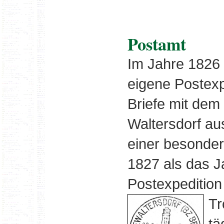
Postamt
Im Jahre 1826 
eigene Postexp
Briefe mit dem
Waltersdorf au
einer besonder
1827 als das J
Postexpeditio
Tr
tä