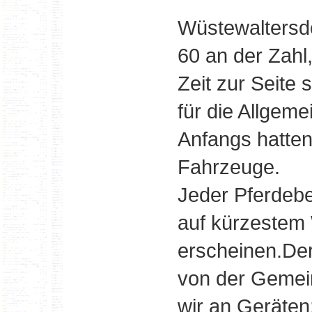
Wüstewaltersd
60 an der Zahl
Zeit zur Seite
für die Allgeme
Anfangs hatten
Fahrzeuge.
Jeder Pferdebes
auf kürzestem
erscheinen.De
von der Gemei
wir an Geräten