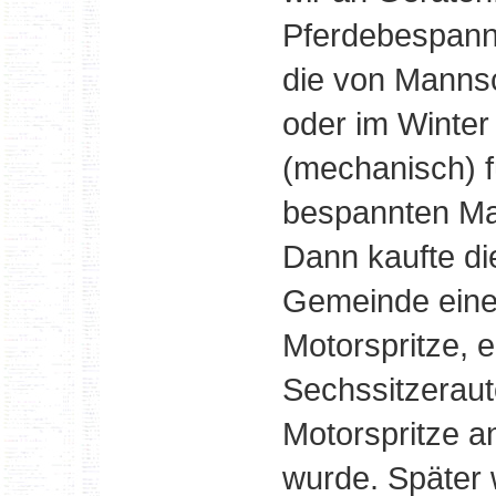
Pferdebespannu
die von Manns
oder im Winter 
(mechanisch) 
bespannten M
Dann kaufte di
Gemeinde ein
Motorspritze, e
Sechssitzeraut
Motorspritze 
wurde. Später 