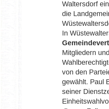
Waltersdorf ei
die Landgemei
Wüstewaltersd
In Wüstewalter
Gemeindevert
Mitgliedern un
Wahlberechtig
von den Partei
gewählt. Paul 
seiner Dienstze
Einheitswahlvo