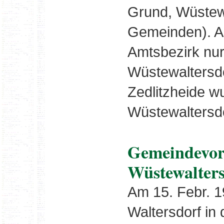
Grund, Wüstewa
Gemeinden). A
Amtsbezirk nu
Wüstewaltersd
Zedlitzheide w
Wüstewaltersdo
Gemeindevor
Wüstewalters
Am 15. Febr. 1
Waltersdorf i