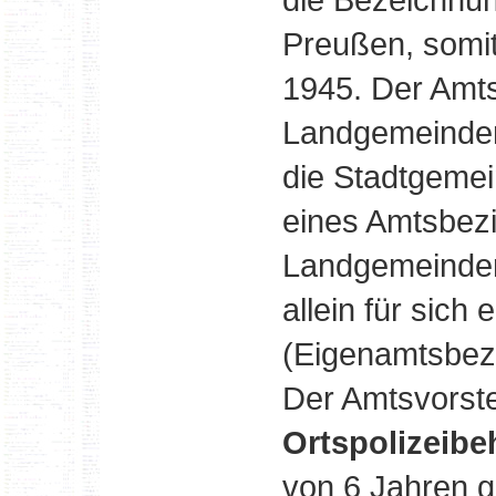
Preußen, somit
1945. Der Amt
Landgemeinden
die Stadtgeme
eines Amtsbezi
Landgemeinden
allein für sich
(Eigenamtsbezi
Der Amtsvorste
Ortspolizeibe
von 6 Jahren 