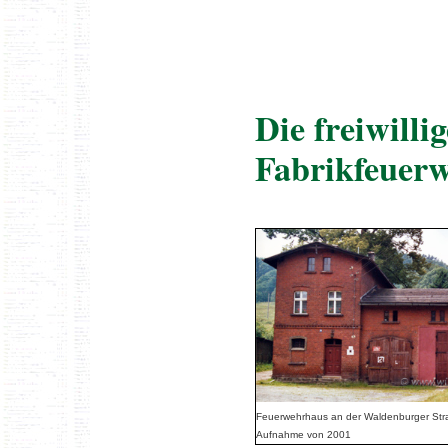
Die freiwill
Fabrikfeuer
Feuerwehrhaus an der Waldenburger Str
Aufnahme von 2001