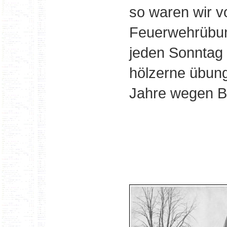
so waren wir vo
Feuerwehrübun
jeden Sonntag v
hölzerne übun
Jahre wegen Ba