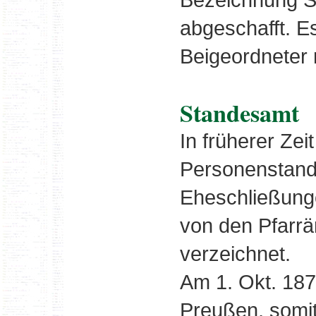
abgeschafft. E
Beigeordneter 
Standesamt
In früherer Ze
Personenstands
Eheschließunge
von den Pfarrä
verzeichnet.
Am 1. Okt. 18
Preußen, somit