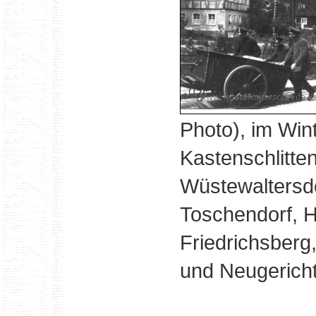
Photo), im Win
Kastenschlitte
Wüstewaltersdo
Toschendorf, H
Friedrichsberg
und Neugericht