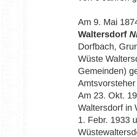
Am 9. Mai 187
Waltersdorf
N
Dorfbach, Grun
Wüste Waltersd
Gemeinden) geb
Amtsvorsteher 
Am 23. Okt. 1
Waltersdorf in
1. Febr. 1933 
Wüstewaltersd