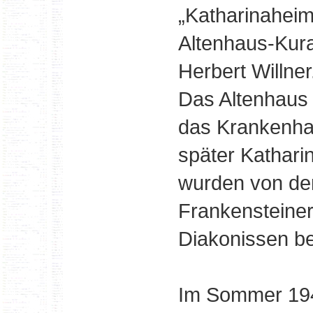
„Katharinaheim"
Altenhaus-Kura
Herbert Willner
Das Altenhaus
das Krankenha
später Kathari
wurden von de
Frankensteine
Diakonissen be
Im Sommer 194