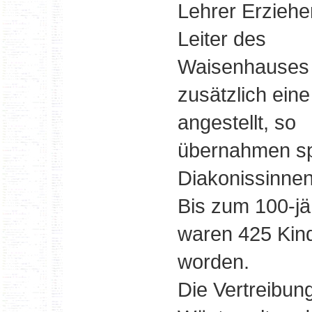
Lehrer Erziehe
Leiter des
Waisenhauses
zusätzlich eine
angestellt, so
übernahmen sp
Diakonissinnen
Bis zum 100-jä
waren 425 Kind
worden.
Die Vertreibu