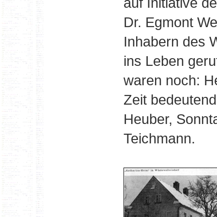
auf Initiative
Dr. Egmont We
Inhabern des W
ins Leben geru
waren noch: He
Zeit bedeutend
Heuber, Sonnt
Teichmann.