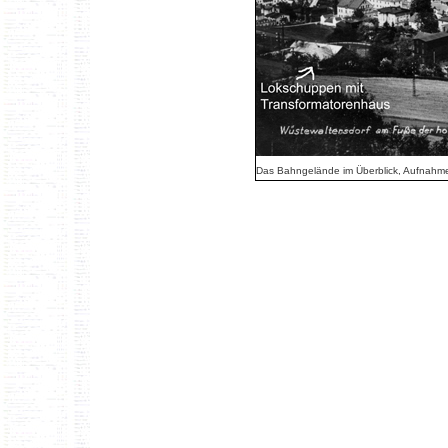
Das Bahngelände im Überblick, Aufnahm