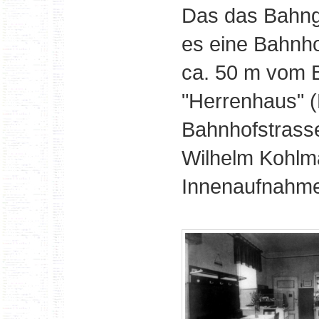
Das das Bahnge
es eine Bahnho
ca. 50 m vom 
"Herrenhaus" 
Bahnhofstrasse
Wilhelm Kohlma
Innenaufnahme