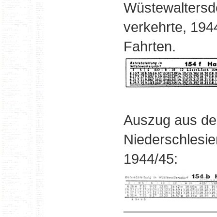
Wüstewaltersdo
verkehrte, 194
Fahrten.
Auszug aus de
Niederschlesi
1944/45: