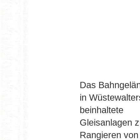
Das Bahngelä
in Wüstewalter
beinhaltete
Gleisanlagen 
Rangieren von