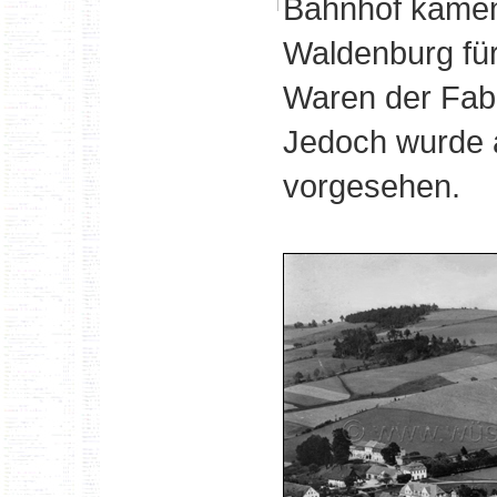
Bahnhof kamen
Waldenburg für
Waren der Fabr
Jedoch wurde 
vorgesehen.