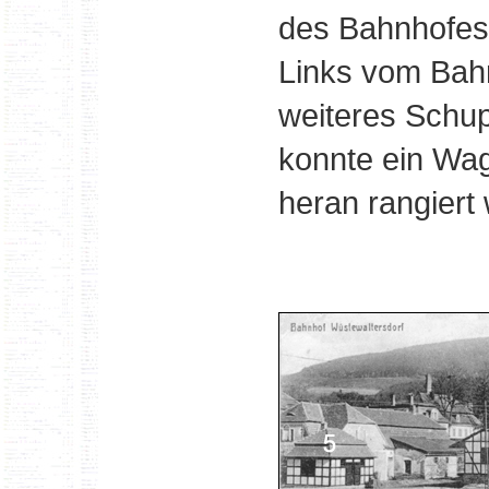
des Bahnhofes
Links vom Bahn
weiteres Schu
konnte ein Wag
heran rangiert