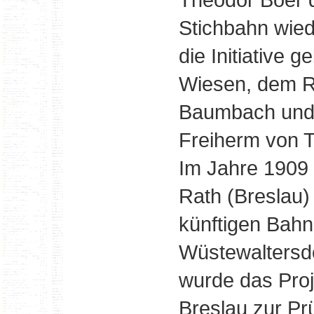
Stichbahn wied
die Initiative 
Wiesen, dem R
Baumbach und 
Freiherm von 
Im Jahre 1909
Rath (Breslau) 
künftigen Bahn
Wüstewaltersdo
wurde das Proj
Breslau zur Prü