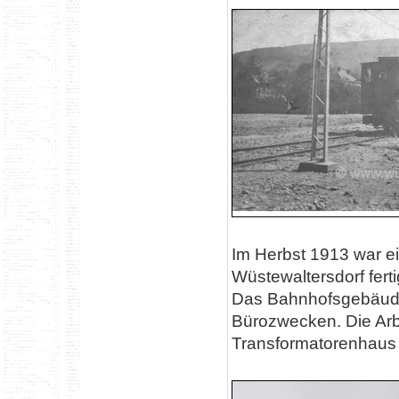
Im Herbst 1913 war ei
Wüstewaltersdorf ferti
Das Bahnhofsgebäude w
Bürozwecken. Die A
Transformatorenhaus s