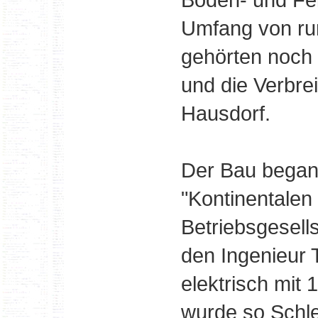
Umfang von ru
gehörten noch
und die Verbre
Hausdorf.
Der Bau began
"Kontinentale
Betriebsgesells
den Ingenieur 
elektrisch mit 
wurde so Schle