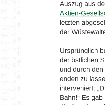
Auszug aus de
Aktien-Gesells
letzten abgesc
der Wüstewalt
Ursprünglich be
der östlichen S
und durch den 
enden zu lasse
interveniert: „
Bahn!“ Es gab 