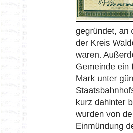
gegründet, an 
der Kreis Wald
waren. Außerd
Gemeinde ein 
Mark unter gü
Staatsbahnhofs
kurz dahinter 
wurden von der
Einmündung de