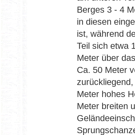
Berges 3 - 4 Me
in diesen eing
ist, während d
Teil sich etwa 
Meter über da
Ca. 50 Meter 
zurückliegend, 
Meter hohes Ho
Meter breiten 
Geländeeinschni
Sprungschanze