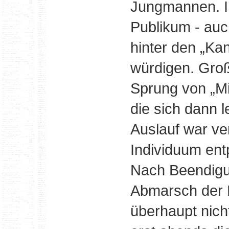
Jungmannen. Ih
Publikum - au
hinter den „Ka
würdigen. Groß
Sprung von „Mi
die sich dann 
Auslauf war ve
Individuum ent
Nach Beendigu
Abmarsch der 
überhaupt nic