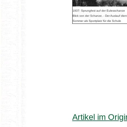
1937: Sprungfest auf der Eulesschanze
Blick von der Schanze. - Der Auslauf dien
Sommer als Sportplatz für die Schule
Artikel im Origi