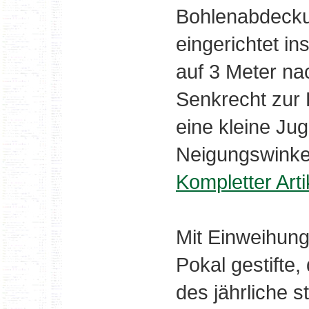
Bohlenabdeckun
eingerichtet in
auf 3 Meter na
Senkrecht zur 
eine kleine Ju
Neigungswinkel
Kompletter Art
Mit Einweihun
Pokal gestifte
des jährliche s