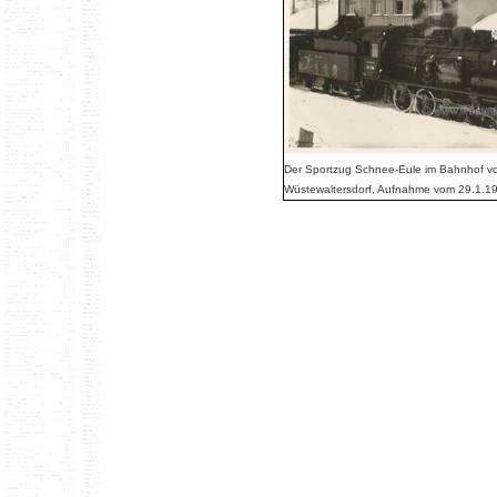
Der Sportzug Schnee-Eule im Bahnhof v
Wüstewaltersdorf, Aufnahme vom 29.1.1