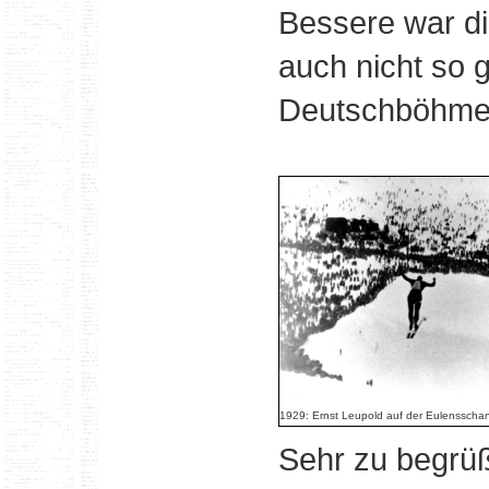
Bessere war d
auch nicht so 
Deutschböhme 
1929: Ernst Leupold auf der Eulensscha
Sehr zu begrüß