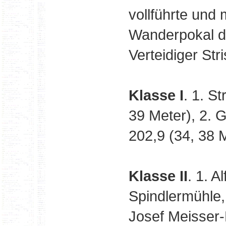
vollführte und 
Wanderpokal d
Verteidiger St
Klasse I
. 1. S
39 Meter), 2. 
202,9 (34, 38 M
Klasse II
. 1. 
Spindlermühle,
Josef Meisser-