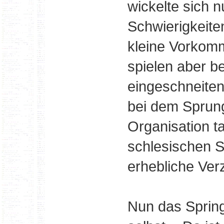
wickelte sich 
Schwierigkeite
kleine Vorkom
spielen aber be
eingeschneiten
bei dem Sprung
Organisation t
schlesischen S
erhebliche Ve
Nun das Sprin