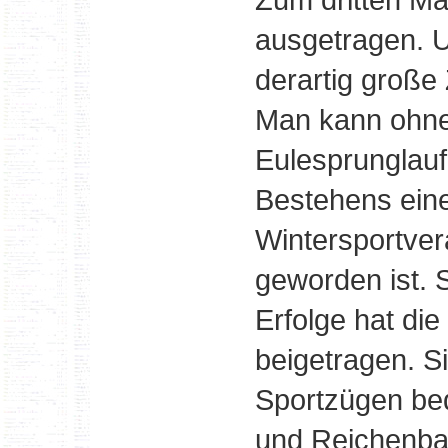
ausgetragen. U
derartig große
Man kann ohne
Eulesprunglauf
Bestehens eine
Wintersportver
geworden ist. 
Erfolge hat di
beigetragen. S
Sportzügen be
und Reichenbac