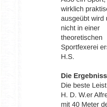
wirklich prakti
ausgeübt wird 
nicht in einer
theoretischen
Sportfexerei er
H.S.
Die Ergebnis
Die beste Leis
H. D. W.er Alf
mit 40 Meter d