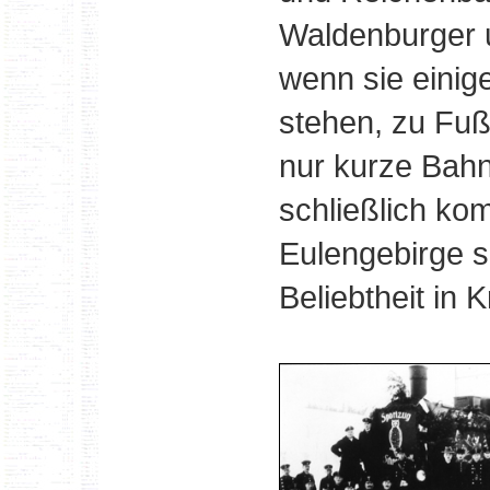
Waldenburger 
wenn sie einig
stehen, zu Fuß
nur kurze Bahn
schließlich ko
Eulengebirge 
Beliebtheit in 