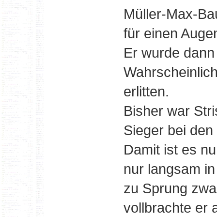
Müller-Max-Bau
für einen Augen
Er wurde dann 
Wahrscheinlich
erlitten.
Bisher war Stri
Sieger bei den
Damit ist es n
nur langsam in
zu Sprung zwar
vollbrachte er