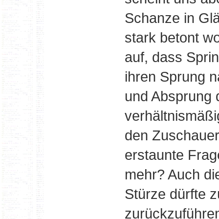
Schanze in Glä
stark betont wo
auf, dass Sprin
ihren Sprung n
und Absprung d
verhältnismäßi
den Zuschauer
erstaunte Frag
mehr? Auch die
Stürze dürfte 
zurückzuführen