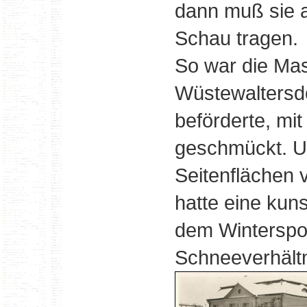
dann muß sie a
Schau tragen.
So war die Mas
Wüstewaltersd
beförderte, m
geschmückt. U
Seitenflächen 
hatte eine kun
dem Winterspor
Schneeverhältn