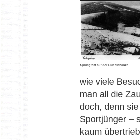
Sprungfest auf der Eulesschanze
wie viele Besu
man all die Z
doch, denn sie 
Sportjünger – 
kaum übertrieb