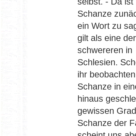
selbst. - Da ist
Schanze zunäc
ein Wort zu sa
gilt als eine der
schwereren in
Schlesien. Sch
ihr beobachten
Schanze in eine
hinaus geschle
gewissen Grade
Schanze der Fa
scheint uns ab