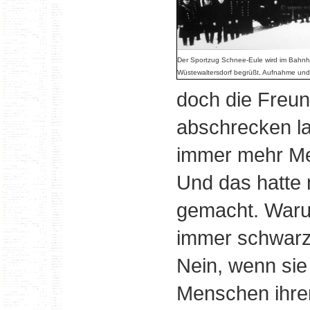
Der Sportzug Schnee-Eule wird im Bahnh
Wüstewaltersdorf begrüßt, Aufnahme unda
doch die Freun
abschrecken l
immer mehr Me
Und das hatte 
gemacht. Warum
immer schwarz
Nein, wenn sie
Menschen ihrem