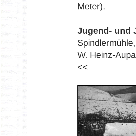
Meter).
Jugend- und
Spindlermühle,
W. Heinz-Aupat
<<