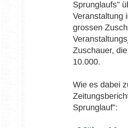
Sprunglaufs" ü
Veranstaltung 
grossen Zusch
Veranstaltung
Zuschauer, die
10.000.
Wie es dabei z
Zeitungsbericht
Sprunglauf":