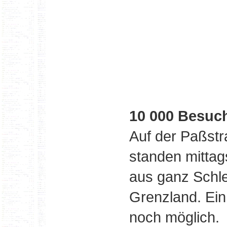
10 000 Besuc
Auf der Paßstr
standen mittag
aus ganz Schl
Grenzland. Ei
noch möglich.