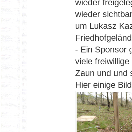
wieder freigel
wieder sichtba
um Lukasz Kaz
Friedhofgeländ
- Ein Sponsor 
viele freiwilli
Zaun und und s
Hier einige Bil