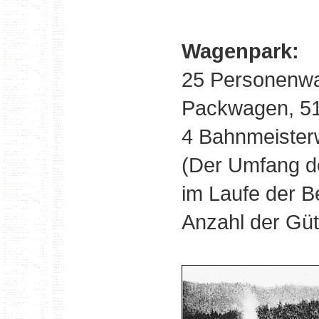
Wagenpark:
25 Personenwa
Packwagen, 5
4 Bahnmeisterw
(Der Umfang d
im Laufe der Be
Anzahl der Güt