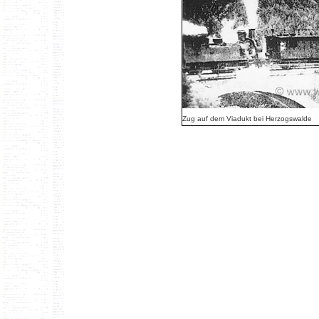
Zug auf dem Viadukt bei Herzogswalde