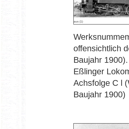
aus (1)
Werksnummem 
offensichtlich 
Baujahr 1900).
Eßlinger Lokom
Achsfolge C l
Baujahr 1900)